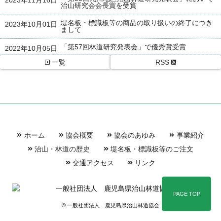
2023年11月16日
治山研究会会長賞を受賞
堤名板・標識板等の商品の取り扱いの終了につき
2023年10月01日
まして
「第57回林道研究発表会」で優秀賞受賞
2022年10月05日
一覧
RSS
ホーム
協会概要
協会のあゆみ
事業紹介
治山・林道の歴史
堤名板・標識板等のご注文
交通アクセス
リンク
PAGE TOP
© 一般社団法人 鹿児島県治山林道協会